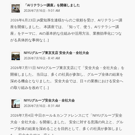
「AIリテラシー講座」を開催しました
2026年7月16日 - 9:01 AM
2026年6月23日 JA愛知厚生連様からのご依頼を受け、AIリテラシー講
座を開催しました。 本講座では、「知って、使う。AIリテラシー講
座」をテーマに、AIの基本的な仕組みや活用方法、業務効率化につな
がる具体的な事例な […]
NIYUグループ東京支店 安全大会・全社大会
2026年7月16日 - 8:41 AM
2026年7月11日 NIYUグループ東京支店にて「安全大会・全社大会」を
開催しました。 当日は、多くの社員が参加し、グループ全体の結束を
深める機会となりました。 安全大会では、日々の業務における安全へ
の取り組みを改めて […]
NIYUグループ安全大会・全社大会
2026年7月16日 - 8:31 AM
2026年7月4日 中日ホール＆カンファレンスにて「NIYUグループ安全
大会・全社大会」を開催しました。 安全に対する意識の向上と、グル
ープ全体の結束を深めることを目的として、多くの社員が参加しまし