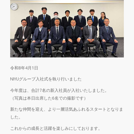
令和8年4月1日
NIYUグループ入社式を執り行いました
今年度は、合計7名の新入社員が入社いたしました。
（写真は本日出席した6名での撮影です）
新たな仲間を迎え、より一層活気あふれるスタートとなりま
した。
これからの成長と活躍を楽しみにしております。