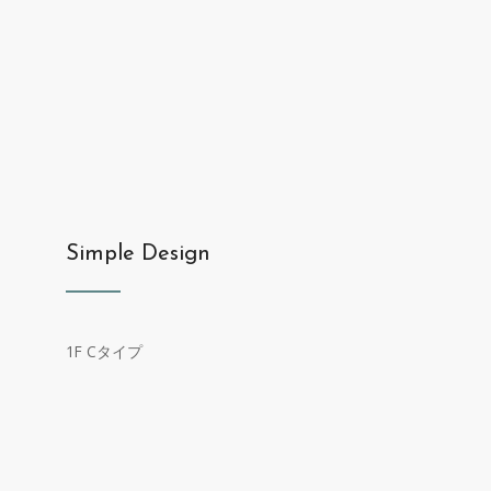
Simple Design
1F Cタイプ