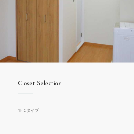
Closet Selection
1F Cタイプ