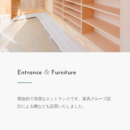
&
Entrance
Furniture
開放的で清潔なエントランスです。家具グループ設
計による棚なども設置いたしました。