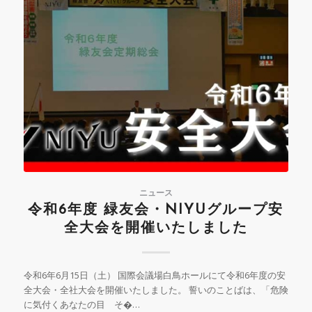
ニュース
令和6年度 緑友会・NIYUグループ安
全大会を開催いたしました
令和6年6月15日（土） 国際会議場白鳥ホールにて令和6年度の安
全大会・全社大会を開催いたしました。 誓いのことばは、「危険
に気付くあなたの目 そ�…