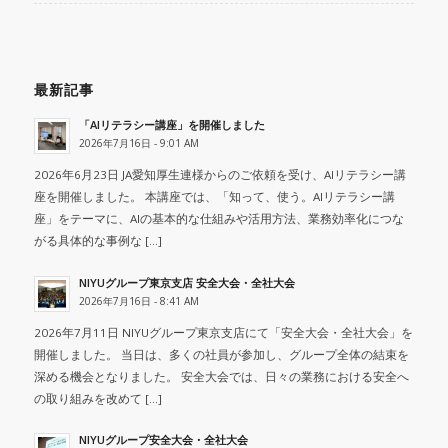
最新記事
「AIリテラシー講座」を開催しました
2026年7月16日 - 9:01 AM
2026年6月23日 JA愛知厚生連様からのご依頼を受け、AIリテラシー講
座を開催しました。 本講座では、「知って、使う。AIリテラシー講
座」をテーマに、AIの基本的な仕組みや活用方法、業務効率化につな
がる具体的な事例な […]
NIYUグループ東京支店 安全大会・全社大会
2026年7月16日 - 8:41 AM
2026年7月11日 NIYUグループ東京支店にて「安全大会・全社大会」を
開催しました。 当日は、多くの社員が参加し、グループ全体の結束を
深める機会となりました。 安全大会では、日々の業務における安全へ
の取り組みを改めて […]
NIYUグループ安全大会・全社大会