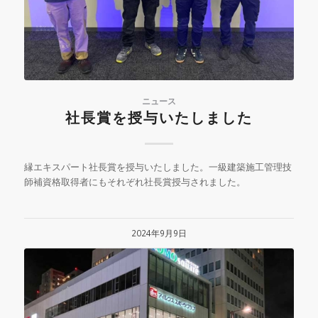
ニュース
社長賞を授与いたしました
縁エキスパート社長賞を授与いたしました。一級建築施工管理技
師補資格取得者にもそれぞれ社長賞授与されました。
2024年9月9日