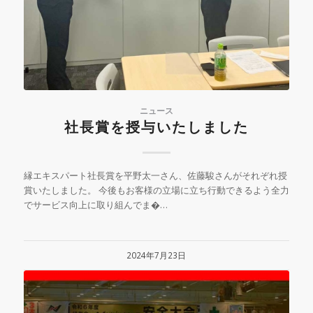
ニュース
社長賞を授与いたしました
縁エキスパート社長賞を平野太一さん、佐藤駿さんがそれぞれ授
賞いたしました。 今後もお客様の立場に立ち行動できるよう全力
でサービス向上に取り組んでま�…
2024年7月23日