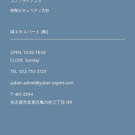
コンプライアンス
情報セキュリティ方針
縁エキスパート (株)
OPEN. 10:00-18:00
CLOSE. Sunday
TEL. 052-753-3725
yukari-admin@yukari-expert.com
〒465-0094
名古屋市名東区亀の井三丁目189