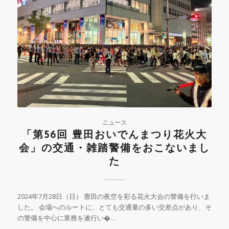
ニュース
「第56回 豊田おいでんまつり花火大
会」の交通・雑踏警備をおこないまし
た
2024年7月28日（日） 豊田の夜空を彩る花火大会の警備を行いま
した。 会場へのルートに、とても交通量の多い交差点があり、そ
の警備を中心に業務を遂行い�…